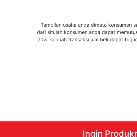
Tampilan usaha anda dimata konsumen sang
dari situlah konsumen anda dapat memutus
70%, sebuah transaksi jual beli dapat terj
Ingin Produk