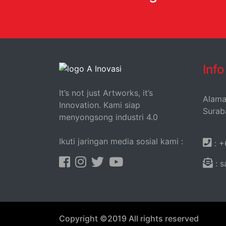
Inf
It’s not just Artworks, it’s
Alama
Innovation. Kami siap
Sura
menyongsong industri 4.0
Ikuti jaringan media sosial kami :
: +
: s
Copyright ©2019 All rights reserved