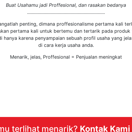
Buat Usahamu jadi Proffesional, dan rasakan bedanya
..................................................................
atlah penting, dimana proffesionalisme pertama kali terli
kan pertama kali untuk bertemu dan tertarik pada produk
adi hanya karena penyampaian sebuah profil usaha yang jela
di cara kerja usaha anda.
Menarik, jelas, Proffesional = Penjualan meningkat
mu terlihat menarik?
Kontak Kami 