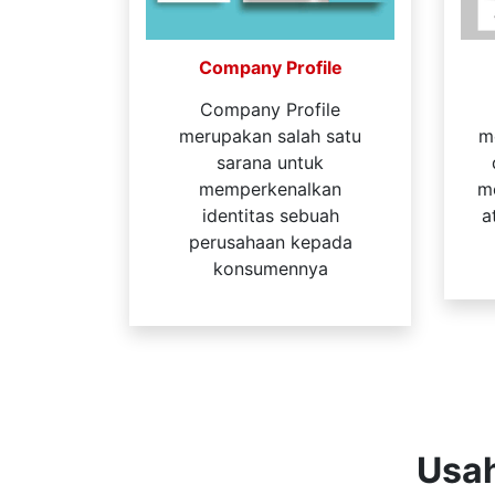
Company Profile
Company Profile
merupakan salah satu
m
sarana untuk
memperkenalkan
me
identitas sebuah
a
perusahaan kepada
konsumennya
Usah