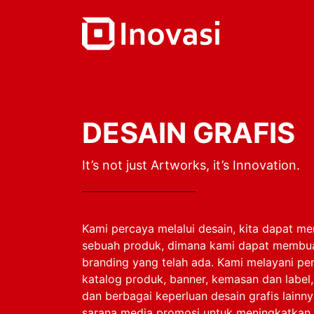
DESAIN GRAFIS
It’s not just Artworks, it’s Innovation.
Kami percaya melalui desain, kita dapat 
sebuah produk, dimana kami dapat membua
branding yang telah ada. Kami melayani p
katalog produk, banner, kemasan dan label,
dan berbagai keperluan desain grafis lainn
sarana media promosi untuk meningkatkan 