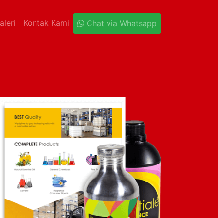
aleri
Kontak Kami
Chat via Whatsapp