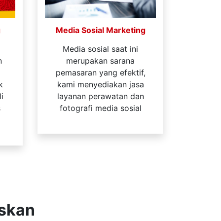
g
Media Sosial Marketing
Media sosial saat ini
n
merupakan sarana
pemasaran yang efektif,
k
kami menyediakan jasa
i
layanan perawatan dan
s
fotografi media sosial
askan