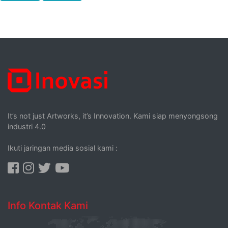
It’s not just Artworks, it’s Innovation. Kami siap menyongsong
industri 4.0
Ikuti jaringan media sosial kami :
Info Kontak Kami