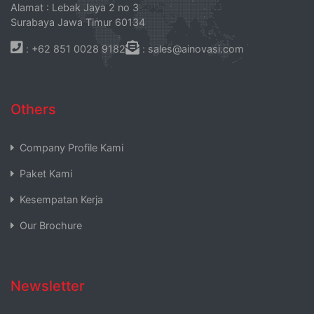
Alamat : Lebak Jaya 2 no 3
Surabaya Jawa Timur 60134
: +62 851 0028 9182
: sales@ainovasi.com
Others
Company Profile Kami
Paket Kami
Kesempatan Kerja
Our Brochure
Newsletter