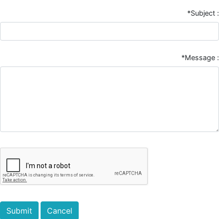
*Subject :
*Message :
Submit
Cancel